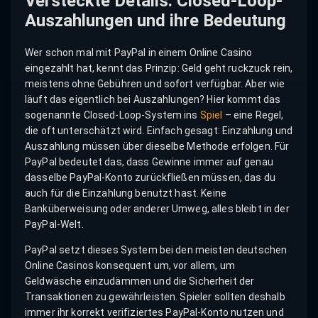
Versteckte Details: Closed-Loop-
Auszahlungen und ihre Bedeutung
Wer schon mal mit PayPal in einem Online Casino
eingezahlt hat, kennt das Prinzip: Geld geht ruckzuck rein,
meistens ohne Gebühren und sofort verfügbar. Aber wie
läuft das eigentlich bei Auszahlungen? Hier kommt das
sogenannte Closed-Loop-System ins
Spiel
– eine Regel,
die oft unterschätzt wird. Einfach gesagt: Einzahlung und
Auszahlung müssen über dieselbe Methode erfolgen. Für
PayPal bedeutet das, dass Gewinne immer auf genau
dasselbe PayPal-Konto zurückfließen müssen, das du
auch für die Einzahlung benutzt hast. Keine
Banküberweisung oder anderer Umweg, alles bleibt in der
PayPal-Welt.
PayPal setzt dieses System bei den meisten deutschen
Online Casinos konsequent um, vor allem, um
Geldwäsche einzudämmen und die Sicherheit der
Transaktionen zu gewährleisten. Spieler sollten deshalb
immer ihr korrekt verifiziertes PayPal-Konto nutzen und