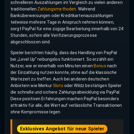
schnelleren Auszahlungen im Vergleich zu vielen anderen
traditionellen
Zahlungsmethoden
. Während
Banküberweisungen oder Kreditkartenauszahlungen
teilweise mehrere Tage in Anspruch nehmen können,
sorgt PayPal für eine zügige Bearbeitung innerhalb von 24
Stunden, sofern alle Verifizierungsprozesse
abgeschlossen sind.
Spieler berichten häufig, dass das Handling von PayPal
bei „Level Up“ reibungslos funktioniert. So erzählt ein
Nutzer, wie er innerhalb von Minuten einen
Bonus
nach
der Einzahlung nutzen konnte, ohne auf die klassische
Wartezeit zu treffen. Auch bei anderen deutschen
Anbietern wie Merkur
Slots
oder Wildz bestätigen Spieler
die schnelle und sichere Zahlungsabwicklung via PayPal.
Diese positiven Erfahrungen machen PayPal besonders
attraktiv für alle, die Wert auf verlässliche Transaktionen
ohne Kompromisse legen.
Exklusives Angebot für neue Spieler