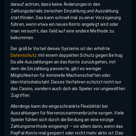
darauf achten, dass keine Änderungen in den
Zahlungsdetails zwischen Einzahlung und Auszahlung
stattfinden. Das kann schnell mal zu einer Verzögerung
führen, wenn etwa ein neues Konto angelegt wird oder
man versucht, das Geld auf eine andere Methode zu
bekommen.
Der größte Vorteil dieses Systems ist der erhöhte
Datenschutz
mit einem doppelten Schutz gegen Betrug.
Da alle Auszahlungen an das Konto zurückgehen, mit
dem die Einzahlung passierte, gibt es weniger
Möglichkeiten für kriminelle Machenschaften oder
Identitätsdiebstahl. Dieses Verfahren schützt nicht nur
das Casino, sondern auch dich als Spieler vor ungewollten
Zugriffen.
Allerdings kann die eingeschränkte Flexibilität bei
Auszahlungen für Nervenzusammenbrüche sorgen. Viele
Spieler fühlen sich durch die Bindung an eine einzige
Zahlungsmethode eingeengt – vor allem dann, wenn das
PayPal-Konto mal gesperrt oder nicht mehr aktiv ist. Das