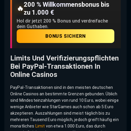
200 % Willkommensbonus bis
🔥
zu 1.000 €
Hol dir jetzt 200 % Bonus und verdreifache
dein Guthaben.
BONUS SICHERN
Limits Und Verifizierungspflichten
Bei PayPal-Transaktionen In
Online Casinos
PayPal-Transaktionen sind in den meisten deutschen
Online Casinos an bestimmte Grenzen gebunden. Üblich
sind Mindesteinzahlungen von rund 10 Euro, wobei einige
wenige Anbieter wie StarGames auch schon ab 5 Euro
akzeptieren. Auszahlungen sind meist täglich bis zu
mehreren Tausend Euro möglich, jedoch greift häufig ein
monatliches
Limit
von etwa 1.000 Euro, das durch