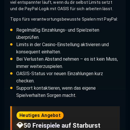
viel entspannter läuft, wenn du dir selbst Limits setzt
und die PayPal-Logik mit OASIS für sich arbeiten lässt.
Tipps fürs verantwortungsbewusste Spielen mit PayPal:
Regelmäßig Einzahlungs- und Spielzeiten
überprüfen.
Limits in der Casino-Einstellung aktivieren und
konsequent einhalten.
Bei Verlusten Abstand nehmen – es ist kein Muss,
immer weiterzuspielen.
OASIS-Status vor neuen Einzahlungen kurz
checken.
Support kontaktieren, wenn das eigene
Spielverhalten Sorgen macht.
Heutiges Angebot
💎
50 Freispiele auf Starburst