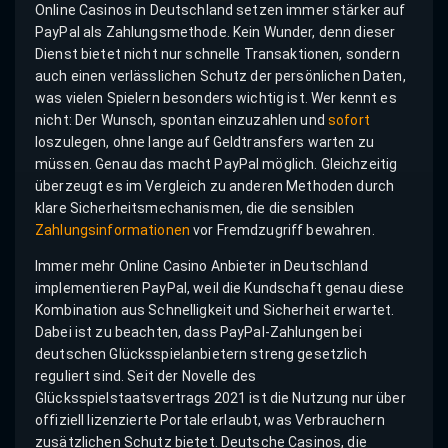
Online Casinos in Deutschland setzen immer stärker auf
PayPal als Zahlungsmethode. Kein Wunder, denn dieser
Dienst bietet nicht nur schnelle Transaktionen, sondern
auch einen verlässlichen Schutz der persönlichen Daten,
was vielen Spielern besonders wichtig ist. Wer kennt es
nicht: Der Wunsch, spontan einzuzahlen und
sofort
loszulegen, ohne lange auf Geldtransfers warten zu
müssen. Genau das macht PayPal möglich. Gleichzeitig
überzeugt es im Vergleich zu anderen Methoden durch
klare Sicherheitsmechanismen, die die sensiblen
Zahlungsinformationen
vor Fremdzugriff bewahren.
Immer mehr Online Casino Anbieter in Deutschland
implementieren PayPal, weil die Kundschaft genau diese
Kombination aus Schnelligkeit und Sicherheit erwartet.
Dabei ist zu beachten, dass PayPal-Zahlungen bei
deutschen Glücksspielanbietern streng gesetzlich
reguliert sind. Seit der Novelle des
Glücksspielstaatsvertrags 2021 ist die Nutzung nur über
offiziell lizenzierte Portale erlaubt, was Verbrauchern
zusätzlichen Schutz bietet. Deutsche Casinos, die