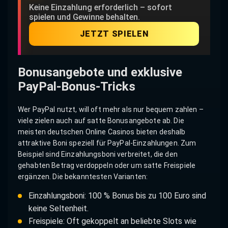
Keine Einzahlung erforderlich – sofort
spielen und Gewinne behalten.
JETZT SPIELEN
Bonusangebote und exklusive
PayPal-Bonus-Tricks
Wer PayPal nutzt, will oft mehr als nur bequem zahlen –
viele zielen auch auf satte Bonusangebote ab. Die
meisten deutschen Online Casinos bieten deshalb
attraktive Boni speziell für PayPal-Einzahlungen. Zum
Beispiel sind Einzahlungsboni verbreitet, die den
gehabten Betrag verdoppeln oder um satte Freispiele
ergänzen. Die bekanntesten Varianten:
Einzahlungsboni: 100 % Bonus bis zu 100 Euro sind
keine Seltenheit.
Freispiele: Oft gekoppelt an beliebte Slots wie