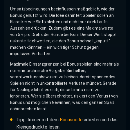
Umsatzbedingungen beeinflussen maßgeblich, wie der
Bonus genutzt wird. Die Idee dahinter: Spieler sollen an
Klassiker wie Slots bleiben und nicht nur direkt aufs
Auszahlen drücken. Zudem gibt es eine Maximalwette
von 5 € pro Dreh oder Runde bei Boni. Dieser Wert stoppt
riskante Hochwetten, die den Bonus schnell „kaputt“
machen könnten – ein wichtiger Schutz gegen
impulsives Verhalten.
Maximale Einsatzgrenzen bei Bonusspielen sind mehr als
nur eine technische Vorgabe. Sie helfen,
verantwortungsbewusst zu bleiben, damit spannendes
Spielen nicht in unkontrollierte Verluste mündet. Gerade
für Neulinge lohnt es sich, diese Limits nicht zu
ignorieren. Wer sie überschreitet, riskiert den Verlust von
Bonus und möglichen Gewinnen, was den ganzen Spaß
dahinbrechen lässt.
Tipp: Immer mit dem
Bonuscode
arbeiten und das
Kleingedruckte lesen.