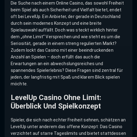
Die Suche nach einem Online Casino, das sowohl Freiheit
beim Spiel als auch Sicherheit und Vielfalt bietet, endet
oft bei LevelUp. Ein Anbieter, der gerade in Deutschland
durch sein modernes Konzept und eine breite
Spielauswahl auffällt. Doch was steckt wirklich hinter
dem „ohne Limit“ Versprechen und wie steht es um die
Seriosität, gerade in einem streng regulierten Markt?
Zudem lockt das Casino mit einer beeindruckenden
Anzahl an Spielen – doch erfüllt das auch die
Erwartungen an ein abwechslungsreiches und
spannendes Spielerlebnis? Diese Fragen sind zentral für
jeden, der langfristig mit Spaß und klarem Blick spielen
möchte.
LevelUp Casino Ohne Limit:
Überblick Und Spielkonzept
Spieler, die sich nach echter Freiheit sehnen, schätzen an
LevelUp unter anderem das offene Konzept: Das Casino
verzichtet auf starre Tageslimits und bietet stattdessen