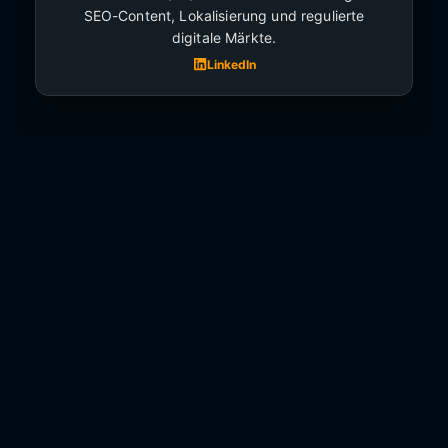
SEO-Content, Lokalisierung und regulierte
digitale Märkte.
LinkedIn