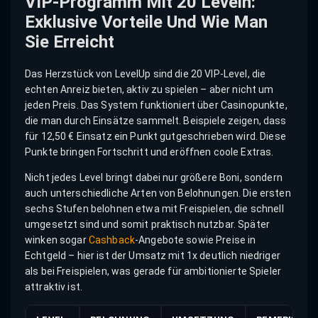
VIP-Programm Mit 20 Leveln:
Exklusive Vorteile Und Wie Man
Sie Erreicht
Das Herzstück von LevelUp sind die 20 VIP-Level, die
echten Anreiz bieten, aktiv zu spielen – aber nicht um
jeden Preis. Das System funktioniert über Casinopunkte,
die man durch Einsätze sammelt. Beispiele zeigen, dass
für 12,50 € Einsatz ein Punkt gutgeschrieben wird. Diese
Punkte bringen Fortschritt und eröffnen coole Extras.
Nicht jedes Level bringt dabei nur größere Boni, sondern
auch unterschiedliche Arten von Belohnungen. Die ersten
sechs Stufen belohnen etwa mit Freispielen, die schnell
umgesetzt sind und somit praktisch nutzbar. Später
winken sogar
Cashback
-Angebote sowie Preise in
Echtgeld – hier ist der Umsatz mit 1x deutlich niedriger
als bei Freispielen, was gerade für ambitionierte Spieler
attraktiv ist.