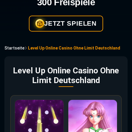
300 Freispiele
JETZT SPIELEN
Startseite
Level Up Online Casino Ohne Limit Deutschland
Level Up Online Casino Ohne
Limit Deutschland