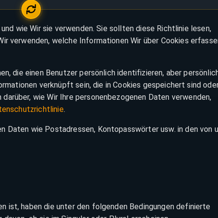
 und wie Wir sie verwenden. Sie sollten diese Richtlinie lesen,
Wir verwenden, welche Informationen Wir über Cookies erfasse
n, die einen Benutzer persönlich identifizieren, aber persönlic
formationen verknüpft sein, die in Cookies gespeichert sind ode
 darüber, wie Wir Ihre personenbezogenen Daten verwenden,
enschutzrichtlinie
.
en Daten wie Postadressen, Kontopasswörter usw. in den von 
 ist, haben die unter den folgenden Bedingungen definierte