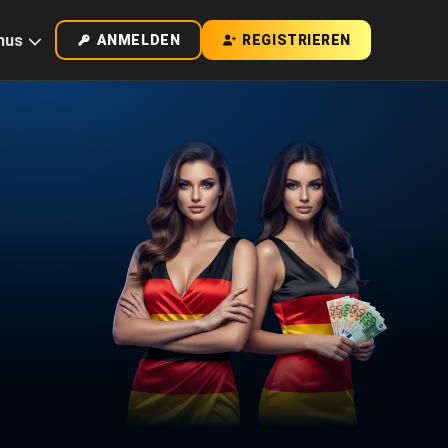
nus
ANMELDEN
REGISTRIEREN