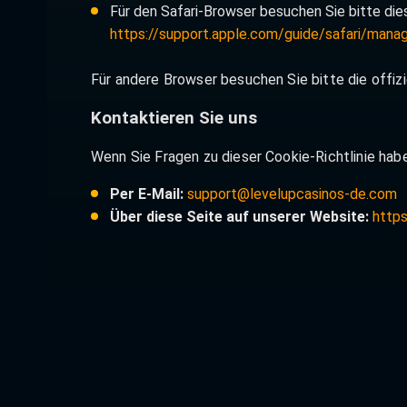
Für den Safari-Browser besuchen Sie bitte die
https://support.apple.com/guide/safari/man
Für andere Browser besuchen Sie bitte die offiz
Kontaktieren Sie uns
Wenn Sie Fragen zu dieser Cookie-Richtlinie habe
Per E-Mail:
support@levelupcasinos-de.com
Über diese Seite auf unserer Website:
https