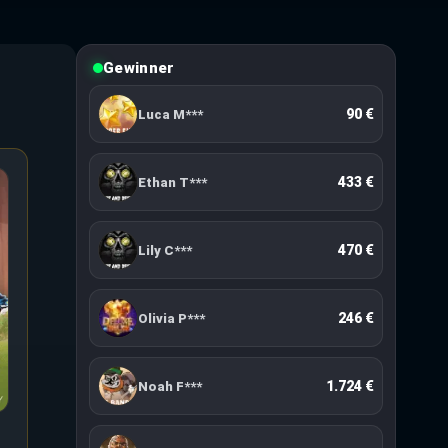
Gewinner
90 €
Luca M***
433 €
Ethan T***
470 €
Lily C***
246 €
Olivia P***
1.724 €
Noah F***