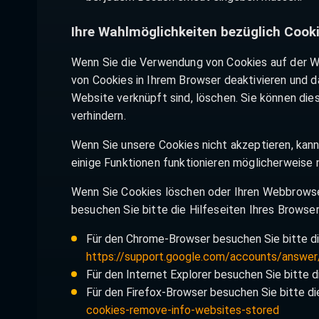
Ihre Wahlmöglichkeiten bezüglich Cook
Wenn Sie die Verwendung von Cookies auf der 
von Cookies in Ihrem Browser deaktivieren und d
Website verknüpft sind, löschen. Sie können die
verhindern.
Wenn Sie unsere Cookies nicht akzeptieren, ka
einige Funktionen funktionieren möglicherweise
Wenn Sie Cookies löschen oder Ihren Webbrowse
besuchen Sie bitte die Hilfeseiten Ihres Browser
Für den Chrome-Browser besuchen Sie bitte di
https://support.google.com/accounts/answe
Für den Internet Explorer besuchen Sie bitte 
Für den Firefox-Browser besuchen Sie bitte di
cookies-remove-info-websites-stored