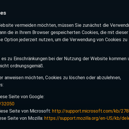
ies
Website vermeiden möchten, müssen Sie zunächst die Verwend
ann die in Ihrem Browser gespeicherten Cookies, die mit dieser
se Option jederzeit nutzen, um die Verwendung von Cookies zu
nn es zu Einschränkungen bei der Nutzung der Website kommen 
 nicht ordnungsgemäß.
r anweisen möchten, Cookies zu löschen oder abzulehnen,
s:
ese Seite von Google:
r/32050
diese Seite von Microsoft:
http://support.microsoft.com/kb/27
ese Seite von Mozilla:
https://support.mozilla.org/en-US/kb/del