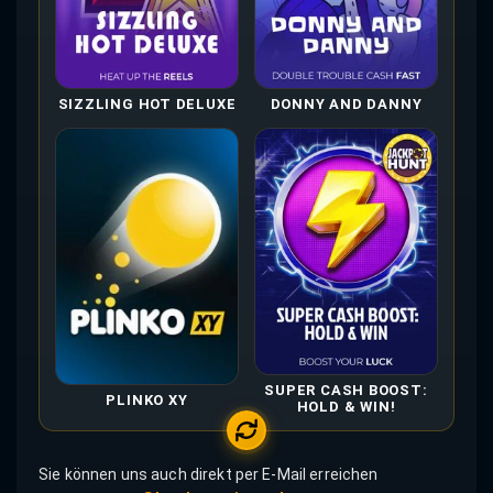
SIZZLING HOT DELUXE
DONNY AND DANNY
SUPER CASH BOOST:
PLINKO XY
HOLD & WIN!
Sie können uns auch direkt per E-Mail erreichen