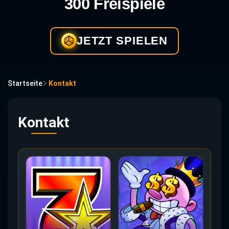
300 Freispiele
JETZT SPIELEN
Startseite
Kontakt
Kontakt