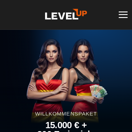
WILLKOMMENSPAKET
15.000 € +