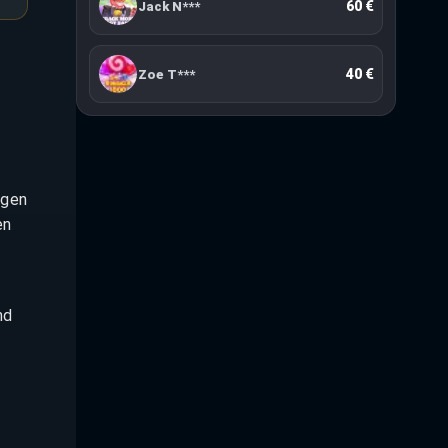
169 €
Alex L***
60 €
Jack N***
ngen
en
nd