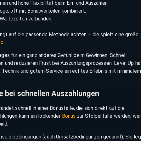
en und hohe Flexibilität beim Ein- und Auszahlen.
ge, oft mit Bonusvorteilen kombiniert.
 Wartezeiten verbunden.
ingt auf die passende Methode achten – die spielt eine große
no
.
ges für ein ganz anderes Gefühl beim Gewinnen: Schnell
n und reduzieren Frust bei Auszahlungsprozessen. Level Up ha
 Technik und gutem Service ein echtes Erlebnis mit minimalem
e bei schnellen Auszahlungen
det schnell in einer Bonusfalle, die sich direkt auf die
ahlungen kann ein lockender
Bonus
zur Stolperfalle werden, we
ind.
chspielbedingungen (auch Umsatzbedingungen genannt). Sie le