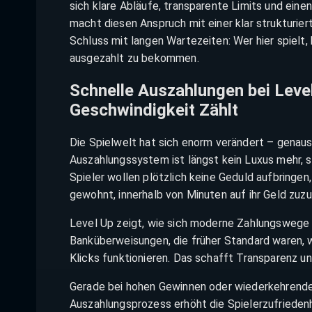
sich klare Abläufe, transparente Limits und eine
macht diesen Anspruch mit einer klar strukturie
Schluss mit langen Wartezeiten: Wer hier spielt, 
ausgezahlt zu bekommen.
Schnelle Auszahlungen bei Leve
Geschwindigkeit Zählt
Die Spielwelt hat sich enorm verändert – genaus
Auszahlungssystem ist längst kein Luxus mehr, 
Spieler wollen plötzlich keine Geduld aufbringen
gewohnt, innerhalb von Minuten auf ihr Geld zuzu
Level Up zeigt, wie sich moderne Zahlungswege 
Banküberweisungen, die früher Standard waren, w
Klicks funktionieren. Das schafft Transparenz 
Gerade bei hohen Gewinnen oder wiederkehrenden
Auszahlungsprozess erhöht die Spielerzufriedenh