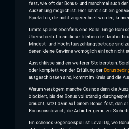
fest, wie oft der Bonus- und manchmal auch de
Auszahlung möglich ist. Hier lohnt sich ein gen
Spielarten, die nicht angerechnet werden, könne
Limits spielen ebenfalls eine Rolle. Einige Bon
Überschreitet man diese, bleiben die darüber h
Mindest- und Höchstauszahlungsbeträge sind zu 
denen kleine Gewinne womöglich einfach nicht a
Ausschlüsse sind ein weiterer Stolperstein. Sp
oder komplett von der Erfüllung der
Bonusbedin
ausgeschlossen sind, kommt im Kreis und die Aus
Warum verzögern manche Casinos dann die Auszah
blockiert, bis der Bonus vollständig durchgespi
braucht, sitzt dann auf einem Bonus fest, den e
Bonusmissbrauch, die Anbieter gerne zur Sicherh
Ein schönes Gegenbeispiel ist Level Up, wo Bon