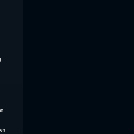
t
nn
gen