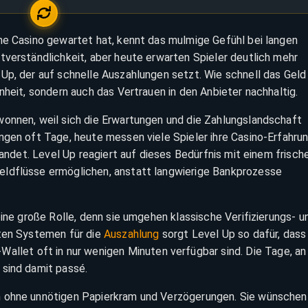
ne Casino gewartet hat, kennt das mulmige Gefühl bei langen
tverständlichkeit, aber heute erwarten Spieler deutlich mehr
Up, der auf schnelle Auszahlungen setzt. Wie schnell das Geld
nheit, sondern auch das Vertrauen in den Anbieter nachhaltig.
wonnen, weil sich die Erwartungen und die Zahlungslandschaft
ngen oft Tage, heute messen viele Spieler ihre Casino-Erfahru
landet. Level Up reagiert auf dieses Bedürfnis mit einem frisch
 Geldflüsse ermöglichen, anstatt langwierige Bankprozesse
eine große Rolle, denn sie umgehen klassische Verifizierungs- u
rten Systemen für die
Auszahlung
sorgt Level Up so dafür, dass
Wallet oft in nur wenigen Minuten verfügbar sind. Die Tage, an
 sind damit passé.
n ohne unnötigen Papierkram und Verzögerungen. Sie wünschen