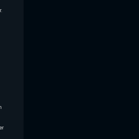
r.
n
er