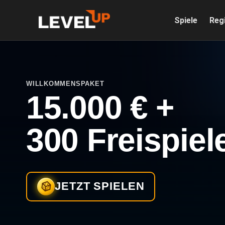
Spiele
Reg
WILLKOMMENSPAKET
15.000 € +
300 Freispiel
JETZT SPIELEN