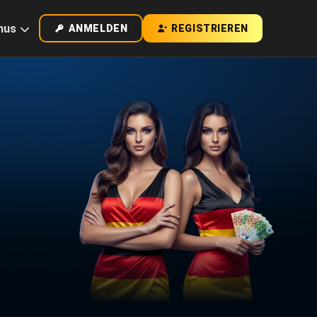
nus
ANMELDEN
REGISTRIEREN