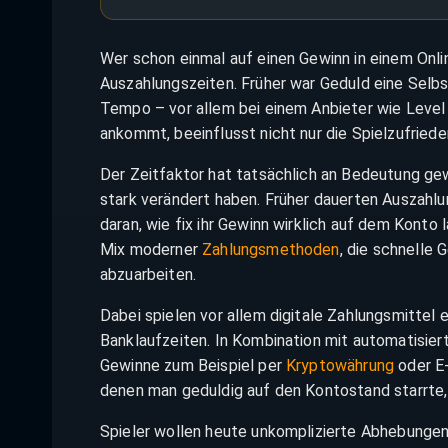
Wer schon einmal auf einen Gewinn in einem Onli
Auszahlungszeiten. Früher war Geduld eine Selbs
Tempo – vor allem bei einem Anbieter wie Level 
ankommt, beeinflusst nicht nur die Spielzufriede
Der Zeitfaktor hat tatsächlich an Bedeutung ge
stark verändert haben. Früher dauerten Auszahlu
daran, wie fix ihr Gewinn wirklich auf dem Konto 
Mix moderner
Zahlungsmethoden
, die schnelle
abzuarbeiten.
Dabei spielen vor allem digitale Zahlungsmittel 
Banklaufzeiten. In Kombination mit automatisie
Gewinne zum Beispiel per
Kryptowährung
oder E-
denen man geduldig auf den Kontostand starrte,
Spieler wollen heute unkomplizierte Abhebunge