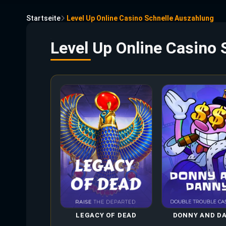
Startseite
Level Up Online Casino Schnelle Auszahlung
Level Up Online Casino
DONNY AND D
LEGACY OF DEAD